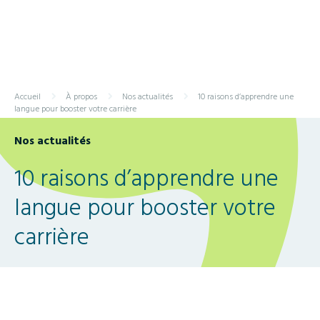
Je suis ?
Fr
Menu
Accueil
À propos
Nos actualités
10 raisons d’apprendre une
langue pour booster votre carrière
Nos actualités
10 raisons d’apprendre une
langue pour booster votre
carrière